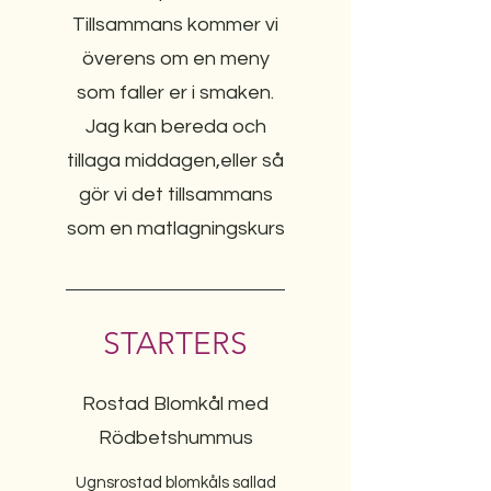
Tillsammans kommer vi
överens om en meny
som faller er i smaken.
Jag kan bereda och
tillaga middagen,eller så
gör vi det tillsammans
STARTERS
Rostad Blomkål med
Rödbetshummus
Ugnsrostad blomkåls sallad