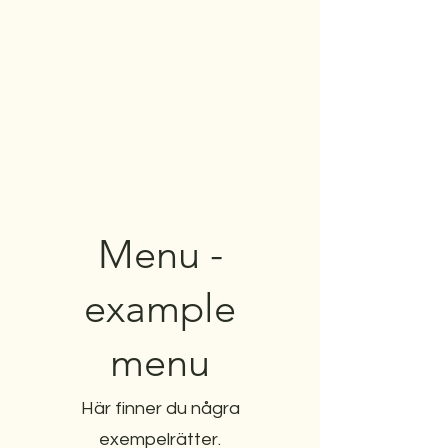
Menu -
example
menu
Här finner du några
exempelrätter.