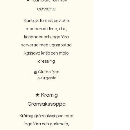
ceviche
Karibisk tonfisk ceviche
marinerad i lime, chili,
koriander och ingefära
serverad med ugnsrostad
kassava krisp och majo
dressing
Gluten free
Organic
★ Krämig
Grönsakssoppa
Krämig grönsakssoppa med
ingefära och gurkmeja,