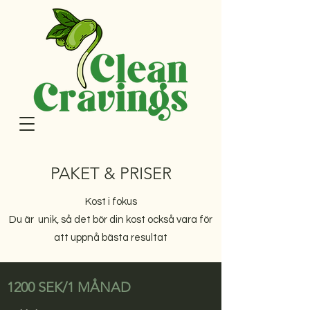
PAKET & PRISER
Kost i fokus
Du är unik, så det bör din kost också vara för
att uppnå bästa resultat
1200 SEK/1 MÅNAD